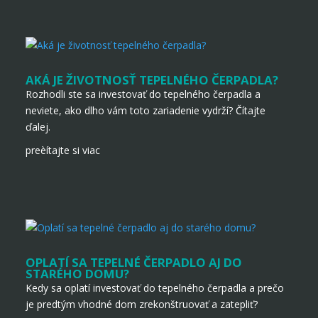
AKÁ JE ŽIVOTNOSŤ TEPELNÉHO ČERPADLA?
Rozhodli ste sa investovať do tepelného čerpadla a
neviete, ako dlho vám toto zariadenie vydrží? Čítajte
ďalej.
preèítajte si viac
OPLATÍ SA TEPELNÉ ČERPADLO AJ DO
STARÉHO DOMU?
Kedy sa oplatí investovať do tepelného čerpadla a prečo
je predtým vhodné dom zrekonštruovať a zatepliť?