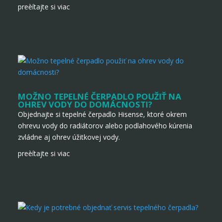
preèítajte si viac
MOŽNO TEPELNÉ ČERPADLO POUŽIŤ NA
OHREV VODY DO DOMÁCNOSTI?
Objednajte si tepelné čerpadlo Hisense, ktoré okrem
ohrevu vody do radiátorov alebo podlahového kúrenia
zvládne aj ohrev úžitkovej vody.
preèítajte si viac