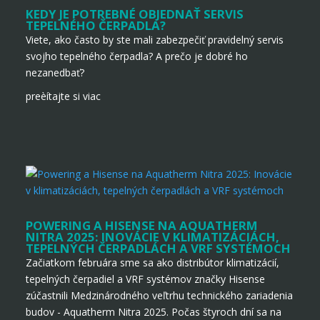
KEDY JE POTREBNÉ OBJEDNAŤ SERVIS
TEPELNÉHO ČERPADLA?
Viete, ako často by ste mali zabezpečiť pravidelný servis
svojho tepelného čerpadla? A prečo je dobré ho
nezanedbať?
preèítajte si viac
POWERING A HISENSE NA AQUATHERM
NITRA 2025: INOVÁCIE V KLIMATIZÁCIÁCH,
TEPELNÝCH ČERPADLÁCH A VRF SYSTÉMOCH
Začiatkom februára sme sa ako distribútor klimatizácií,
tepelných čerpadiel a VRF systémov značky Hisense
zúčastnili Medzinárodného veľtrhu technického zariadenia
budov - Aquatherm Nitra 2025. Počas štyroch dní sa na