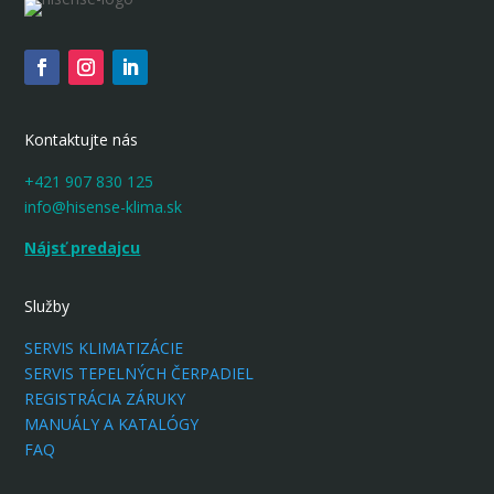
Kontaktujte nás
+421 907 830 125
info@hisense-klima.sk
Nájsť predajcu
Služby
SERVIS KLIMATIZÁCIE
SERVIS TEPELNÝCH ČERPADIEL
REGISTRÁCIA ZÁRUKY
MANUÁLY A KATALÓGY
FAQ