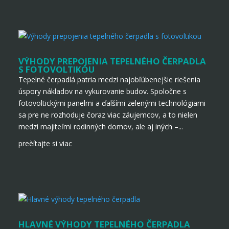
VÝHODY PREPOJENIA TEPELNÉHO ČERPADLA
S FOTOVOLTIKOU
Tepelné čerpadlá patria medzi najobľúbenejšie riešenia
úspory nákladov na vykurovanie budov. Spoločne s
fotovoltickými panelmi a ďalšími zelenými technológiami
sa pre ne rozhoduje čoraz viac záujemcov, a to nielen
medzi majiteľmi rodinných domov, ale aj iných –...
preèítajte si viac
HLAVNÉ VÝHODY TEPELNÉHO ČERPADLA