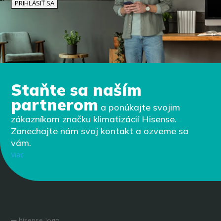
Staňte sa naším
partnerom
a ponúkajte svojim
zákazníkom značku klimatizácií Hisense.
Zanechajte nám svoj kontakt a ozveme sa
vám.
Viac