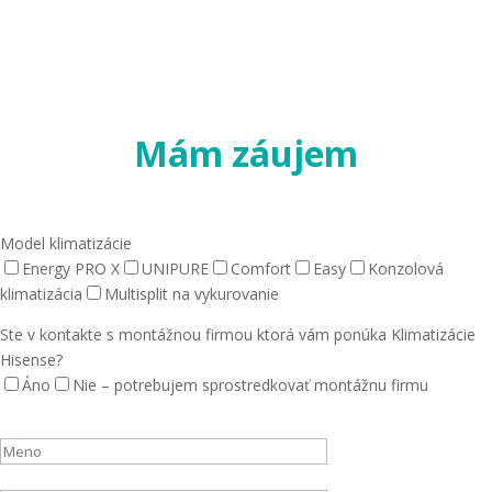
Mám záujem
Model klimatizácie
Energy PRO X
UNIPURE
Comfort
Easy
Konzolová
klimatizácia
Multisplit na vykurovanie
Ste v kontakte s montážnou firmou ktorá vám ponúka Klimatizácie
Hisense?
Áno
Nie – potrebujem sprostredkovať montážnu firmu