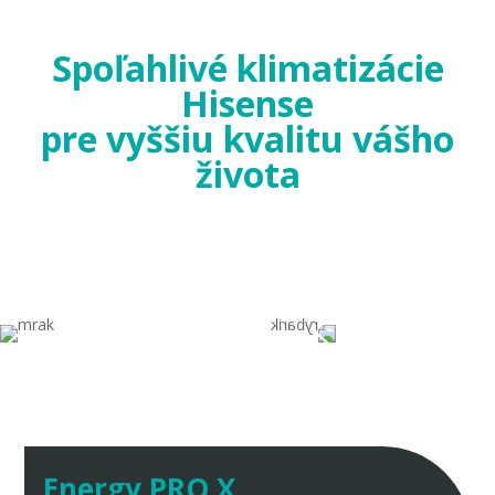
Spoľahlivé klimatizácie
Hisense
pre vyššiu kvalitu vášho
života
Energy PRO X