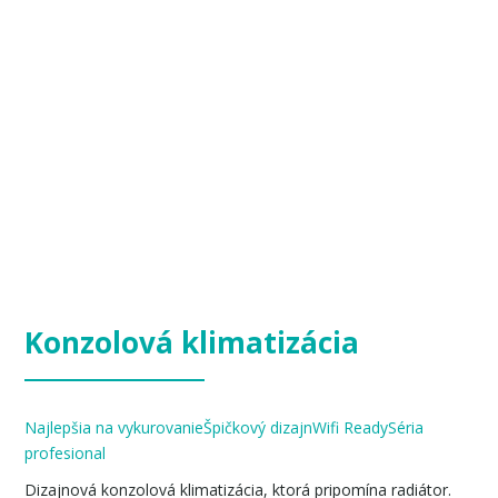
Konzolová klimatizácia
Najlepšia na vykurovanie
Špičkový dizajn
Wifi Ready
Séria
profesional
Dizajnová konzolová klimatizácia, ktorá pripomína radiátor.