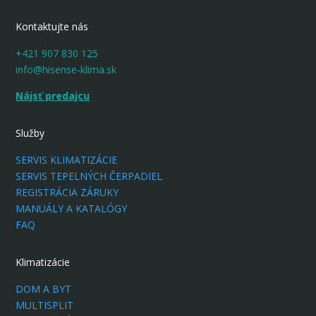
Kontaktujte nás
+421 907 830 125
info@hisense-klima.sk
Nájsť predajcu
Služby
SERVIS KLIMATIZÁCIE
SERVIS TEPELNÝCH ČERPADIEL
REGISTRÁCIA ZÁRUKY
MANUÁLY A KATALÓGY
FAQ
Klimatizácie
DOM A BYT
MULTISPLIT