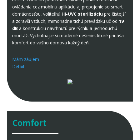
ovládania cez mobilnú aplikáciu aj prepojenie so smart
domácnosťou, voliteľnú
HI-UVC sterilizáciu
pre čistejší
a zdravší vzduch, mimoriadne tichú prevádzku už od
19
dB
a konštrukciu navrhnutú pre rýchlu a jednoduchú
montáž. Vychutnajte si moderné riešenie, ktoré prináša
komfort do vášho domova každý deň.
Mám záujem
Detail
Comfort