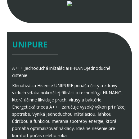
UNIPURE
A+++
Jednoduchá inštalácia
HI-NANO
Jednoduché
čistenie
Klimatizácia Hisense UNIPURE prináša čistý a zdravý
vzduch vďaka pokročilej filtrácii a technológii HI-NANO,
ktorá účinne likviduje prach, vírusy a baktérie.
Energetická trieda A+++ zaručuje vysoký výkon pri nízkej
spotrebe. Vyniká jednoduchou inštaláciou, ľahkou
údržbou a funkciou merania spotreby energie, ktorá
pomáha optimalizovať náklady. Ideálne riešenie pre
komfort počas celého roka.