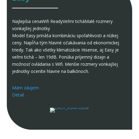
Najlepšia cena
Wifi Ready
Veľmi tichá
Malé rozmery
vonkajšej jednotky
Model Easy prináša kombináciu spoľahlivosti a nízkej
ceny. Napĺňa tým hlavné očakávania od ekonomickej
triedy. Tak ako všetky klimatizácie Hisense, aj Easy je
veľmi tichá – len 19dB. Ponúka príjemný dizajn a
možnosť ovládania s Wifi. Menšie rozmery vonkajšej
jednotky oceníte hlavne na balkónoch.
Mám záujem
Detail