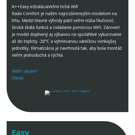
A++
Easy inštalácia
Veľmi tichá
Wifi
Rada Comfort je naším najrozšírenejším modelom na
trhu. Medzi hlavné výhody patrí veľmi nízka hlučnosť,
široká škála funkcií a ovládanie pomocou WiFi. Zároveň
je model doplnený aj výbavou na spoľahlivé vykurovanie
až do teploty -20°C a vyhrievanou vaničkou vonkajšej
jednotky. Klimatizácia je navrhnutá tak, aby bola montáž
veľmi jednoduchá a rýchla.
Mám záujem
Detail
Easy