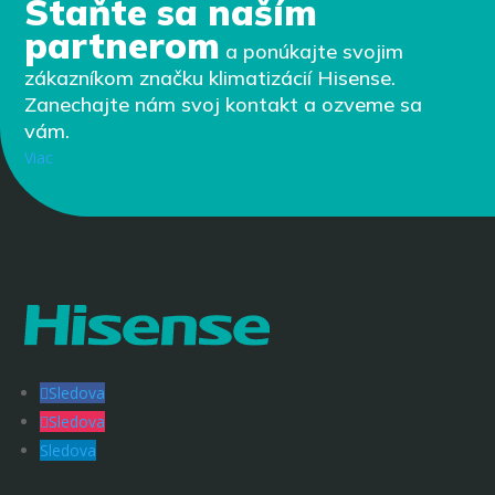
Staňte sa naším
partnerom
a ponúkajte svojim
zákazníkom značku klimatizácií Hisense.
Zanechajte nám svoj kontakt a ozveme sa
vám.
Viac
Sledova
Sledova
Sledova