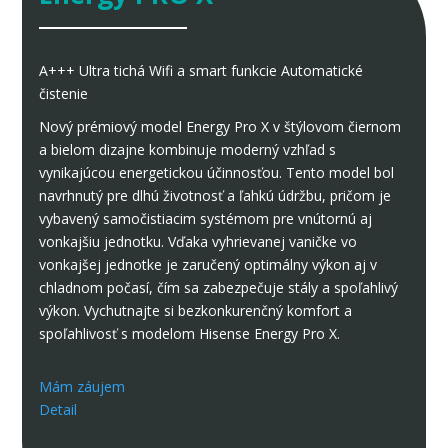
A+++
Ultra tichá
Wifi a smart funkcie
Automatické
čistenie
Nový prémiový model Energy Pro X v štýlovom čiernom
a bielom dizajne kombinuje moderný vzhľad s
vynikajúcou energetickou účinnosťou. Tento model bol
navrhnutý pre dlhú životnosť a ľahkú údržbu, pričom je
vybavený samočistiacim systémom pre vnútornú aj
vonkajšiu jednotku. Vďaka vyhrievanej vaničke vo
vonkajšej jednotke je zaručený optimálny výkon aj v
chladnom počasí, čím sa zabezpečuje stály a spoľahlivý
výkon. Vychutnajte si bezkonkurenčný komfort a
spoľahlivosť s modelom Hisense Energy Pro X.
Mám záujem
Detail