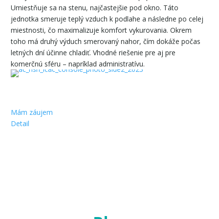
Umiestňuje sa na stenu, najčastejšie pod okno. Táto
jednotka smeruje teplý vzduch k podlahe a následne po celej
miestnosti, čo maximalizuje komfort vykurovania. Okrem
toho má druhý výduch smerovaný nahor, čím dokáže počas
letných dní účinne chladiť. Vhodné riešenie pre aj pre
komerčnú sféru – napríklad administratívu.
Mám záujem
Detail