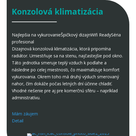
Konzolová klimatizácia
Najlepšia na vykurovanie
Špičkový dizajn
Wifi Ready
Séria
profesional
Dizajnová konzolová klimatizácia, ktorá pripomína
radiátor. Umiestňuje sa na stenu, najčastejšie pod okno.
Táto jednotka smeruje teplý vzduch k podlahe a
následne po celej miestnosti, čo maximalizuje komfort
vykurovania. Okrem toho má druhý výduch smerovaný
nahor, čím dokáže počas letných dní účinne chladiť.
Vhodné riešenie pre aj pre komerčnú sféru – napríklad
administratívu.
Mám záujem
Detail