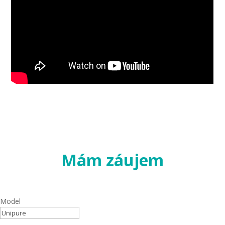
Mám záujem
Model