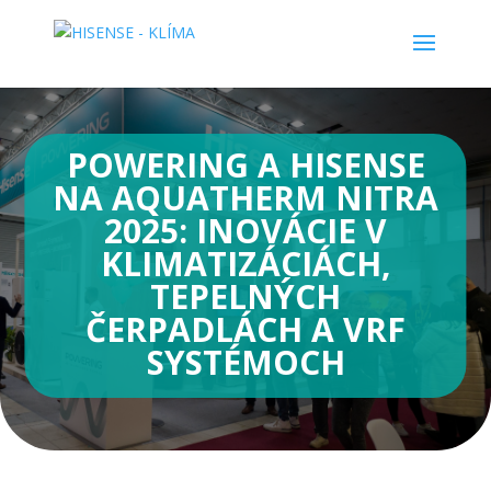
POWERING A HISENSE
NA AQUATHERM NITRA
2025: INOVÁCIE V
KLIMATIZÁCIÁCH,
TEPELNÝCH
ČERPADLÁCH A VRF
SYSTÉMOCH