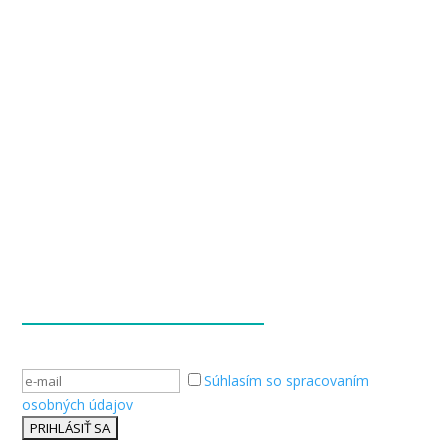
« Staršie záznamy
Súhlasím so spracovaním
osobných údajov