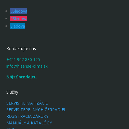
Sledova
Sledova
Sledova
Kontaktujte nás
+421 907 830 125
info@hisense-klima.sk
Nájsť predajcu
Služby
SERVIS KLIMATIZÁCIE
SERVIS TEPELNÝCH ČERPADIEL
REGISTRÁCIA ZÁRUKY
MANUÁLY A KATALÓGY