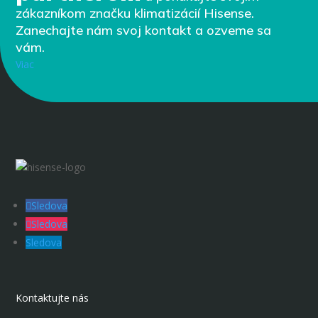
zákazníkom značku klimatizácií Hisense.
Zanechajte nám svoj kontakt a ozveme sa
vám.
Viac
Sledova
Sledova
Sledova
Kontaktujte nás