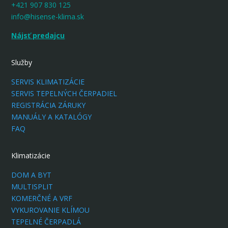
+421 907 830 125
info@hisense-klima.sk
Nájsť predajcu
Služby
SERVIS KLIMATIZÁCIE
SERVIS TEPELNÝCH ČERPADIEL
REGISTRÁCIA ZÁRUKY
MANUÁLY A KATALÓGY
FAQ
Klimatizácie
DOM A BYT
MULTISPLIT
KOMERČNÉ A VRF
VYKUROVANIE KLÍMOU
TEPELNÉ ČERPADLÁ