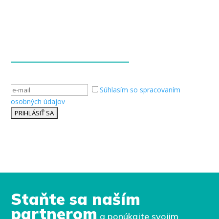
Súhlasím so spracovaním
osobných údajov
Staňte sa naším
partnerom
a ponúkajte svojim