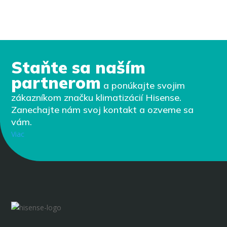
Staňte sa naším
partnerom
a ponúkajte svojim
zákazníkom značku klimatizácií Hisense.
Zanechajte nám svoj kontakt a ozveme sa
vám.
Viac