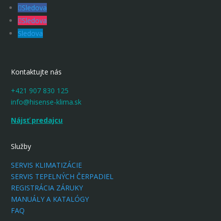
Sledova
Sledova
Sledova
Kontaktujte nás
+421 907 830 125
info@hisense-klima.sk
Nájsť predajcu
Služby
SERVIS KLIMATIZÁCIE
SERVIS TEPELNÝCH ČERPADIEL
REGISTRÁCIA ZÁRUKY
MANUÁLY A KATALÓGY
FAQ