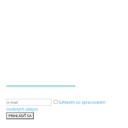
« Staršie záznamy
Súhlasím so spracovaním
osobných údajov