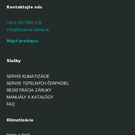
Kontaktujte nás
+421 907 830 125
info@hisense-klima.sk
Nájsť predajcu
Služby
SERVIS KLIMATIZÁCIE
SERVIS TEPELNÝCH ČERPADIEL
REGISTRÁCIA ZÁRUKY
MANUÁLY A KATALÓGY
FAQ
Klimatizácie