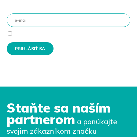
Súhlasím so spracovaním osobných údajov
Staňte sa naším
partnerom
a ponúkajte
svojim zákazníkom značku