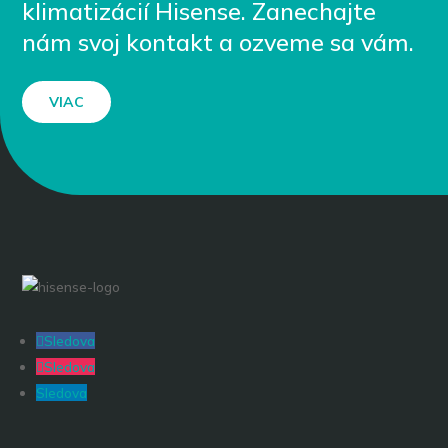
klimatizácií Hisense. Zanechajte
nám svoj kontakt a ozveme sa vám.
VIAC
Sledova
Sledova
Sledova