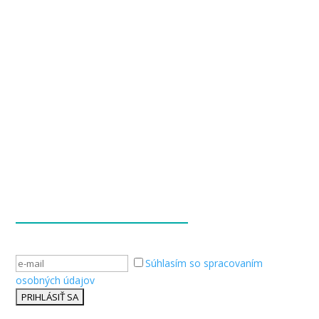
« Staršie záznamy
Ďalšie položky »
Súhlasím so spracovaním
osobných údajov