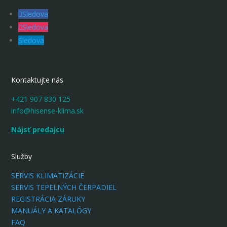
Sledova
Sledova
Sledova
Kontaktujte nás
+421 907 830 125
info@hisense-klima.sk
Nájsť predajcu
Služby
SERVIS KLIMATIZÁCIE
SERVIS TEPELNÝCH ČERPADIEL
REGISTRÁCIA ZÁRUKY
MANUÁLY A KATALÓGY
FAQ