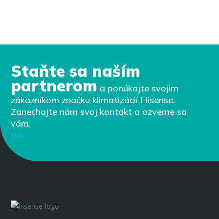
Staňte sa naším
partnerom
a ponúkajte svojim
zákazníkom značku klimatizácií Hisense.
Zanechajte nám svoj kontakt a ozveme sa
vám.
Viac